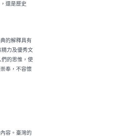
的，還是歷史
經典的解釋具有
族精力及優秀文
人們的思惟，使
能崇奉，不容懷
要內容。臺灣的