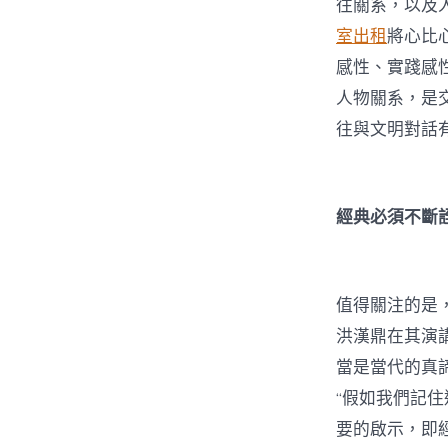
往關系，以及
室出租
將心比心
感性、實踐感
人物關系，是
往與文明對話
經典必須不斷
值得關注的是
洪漢鼎在其演
當是當代的真
“假如我們記
要的啟示，即