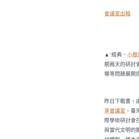
會議室出租
▲“經典、
小樹
期兩天的研討
導等問題展開
昨日下戰書，
享會議室
、臺
際學術研討會
與當代文明的