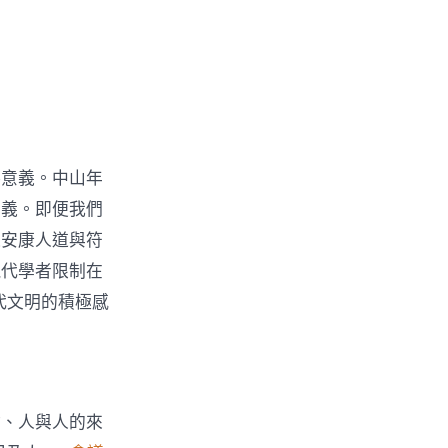
鑒意義。中山年
意義。即便我們
進安康人道與符
現代學者限制在
代文明的積極感
會、人與人的來