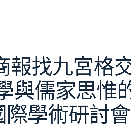
商報找九宮格交
學與儒家思惟
國際學術研討