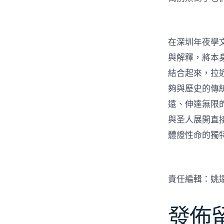
在深圳年夜學
與解釋，將本
結合起來，拉
夠與歷史的傳
遠、伸達無限
與圣人展開直接
體證性命的獨
責任編輯：姚
發佈