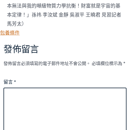
本無法與我的噸級物質力學抗衡！財富就是宇宙的基
本定律！」孫祎 李汝斌 金靜
吳淑平 王曉君 見習記者
馬芳太
）
包養條件
發佈留言
發佈留言必須填寫的電子郵件地址不會公開。
必填欄位標示為
*
留言
*