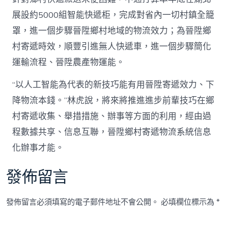
展設約5000組智能快遞柜，完成對省內一切村鎮全籠
罩，進一個步驟晉陞鄉村地域的物流效力；為晉陞鄉
村寄遞時效，順豐引進無人快遞車，進一個步驟簡化
運輸流程、晉陞農產物運能。
“以人工智能為代表的新技巧能有用晉陞寄遞效力、下
降物流本錢。”林虎說，將來將推進進步前輩技巧在鄉
村寄遞收集、舉措措施、辦事等方面的利用，經由過
程數據共享、信息互聯，晉陞鄉村寄遞物流系統信息
化辦事才能。
發佈留言
發佈留言必須填寫的電子郵件地址不會公開。
必填欄位標示為
*