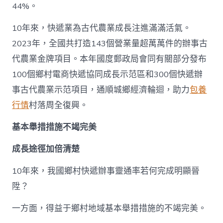
44%。
10年來，快遞業為古代農業成長注進滿滿活氣。
2023年，全國共打造143個營業量超萬萬件的辦事古
代農業金牌項目。本年國度郵政局會同有關部分發布
100個鄉村電商快遞協同成長示范區和300個快遞辦
事古代農業示范項目，通順城鄉經濟輪迴，助力
包養
行情
村落周全復興。
基本舉措措施不竭完美
成長途徑加倍清楚
10年來，我國鄉村快遞辦事靈通率若何完成明顯晉
陞？
一方面，得益于鄉村地域基本舉措措施的不竭完美。