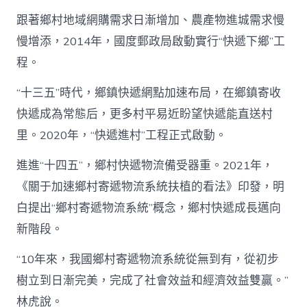
跟著鄉村地域網購需求日漸增加、農產物進城需求慢
慢增添，2014年，國度郵政局啟動實行“快遞下鄉”工
程。
“十三五”時代，鄉鎮快遞網點加速布局，在鄉鎮寄收
快遞成為常態后，更多村平易近盼望快遞能直送村
里。2020年，“快遞進村”工程正式啟動。
進進“十四五”，鄉村快遞物流備受器重。2021年，
《關于加速鄉村寄遞物流系統扶植的看法》印發，明
白提出“鄉村寄遞物流系統”概念，鄉村快遞成長邁向
新階段。
“10年來，我國鄉村寄遞物流系統從無到有，從初步
樹立到日漸完美，完成了社會效益和經濟效益雙贏。”
林虎說。