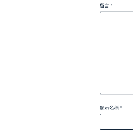
留言
*
顯示名稱
*