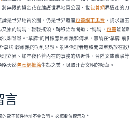
，將無限的資金花在維護世界地質公園、世
包養網
界遺產的
無論是世界地質公園，仍是世界遺產
包養網車馬費
，請求藍
心又累的媽媽，輕輕搖頭，轉移話題問道：“媽媽，
包養
爸爸
很想爸爸。“拿牌”的目標應是維護和傳承，無論在“拿牌”前仍
重“拿牌”輕維護的功利思想。景區治理者應將開闢重點放在教
治理立異、加年夜科普內在的事務的切近性、晉陞文旅體驗
領略天然
包養網推薦
生態之美，吸取汗青文明的精華。
留言
寫的電子郵件地址不會公開。
必填欄位標示為
*