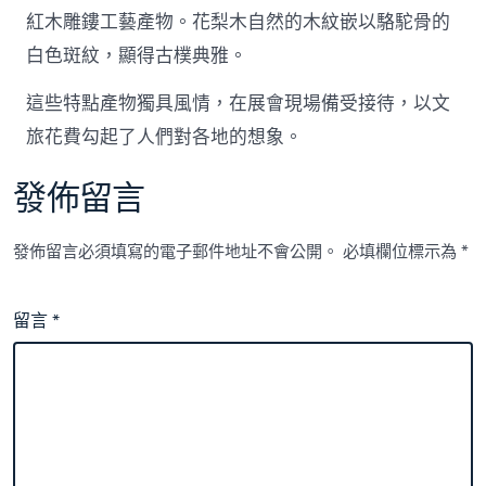
紅木雕鏤工藝產物。花梨木自然的木紋嵌以駱駝骨的
白色斑紋，顯得古樸典雅。
這些特點產物獨具風情，在展會現場備受接待，以文
旅花費勾起了人們對各地的想象。
發佈留言
發佈留言必須填寫的電子郵件地址不會公開。
必填欄位標示為
*
留言
*