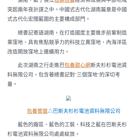
湖南，處于長江
短期包養
經濟帶成長與中部地域
突起兩年夜計謀之中。中國式古代化湖南篇章是中國
式古代化宏闊藍圖的主要構成部門。
總書記寄語湖南，在打造國度主要進步前輩制造
業窪地、具有焦點競爭力的科技立異窪地、內海洋區
改造開放窪地上連續用力。
此次湖南之行走進巴
包養甜心網
斯夫杉杉電池資
料無限公司，包含著總書記對“三個窪地”的深切考
量。
包養管道
△巴斯夫杉杉電池資料無限公司
藍色的廠區、藍色的工裝，科技之藍在巴斯夫杉
杉電池資料無限公司處處綻放。