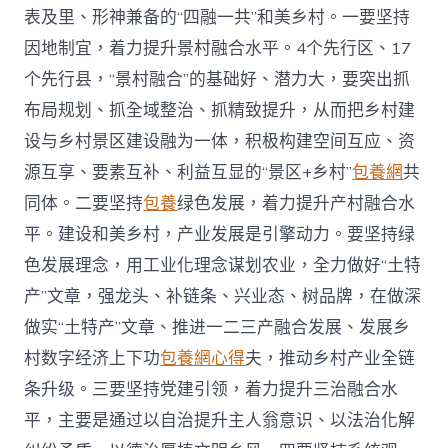
中
表及里、形神兼备的“四融一共”和美乡村。一要坚持
因地制宜，着力提升景村融合水平。4个先行区、17
个先行县，“景村融合”的基础好、潜力大，要突出抓
布局规划、抓全域整治、抓精致提升，从而把乡村建
设与乡村景区建设融为一体，积极构建空间互应、资
源互享、要素互补、利益互显的“景区+乡村”
包養網
共
同体。二要坚持
包養
绿色发展，着力提升产村融合水
平。建设和美乡村，产业发展是引擎动力。要坚持绿
色发展理念，用工业化理念谋划农业，全力做好“土特
产”文章，强龙头、补链条、兴业态、树品牌，在做深
做实“土特产”文章、推进一二三产融合发展、发展乡
村数字经济上下功
包養網心得
夫，推动乡村产业全链
条升级。三要坚持党建引领，着力提升三治融合水
平，主要是通过以自治提升主人翁意识、以法治化解