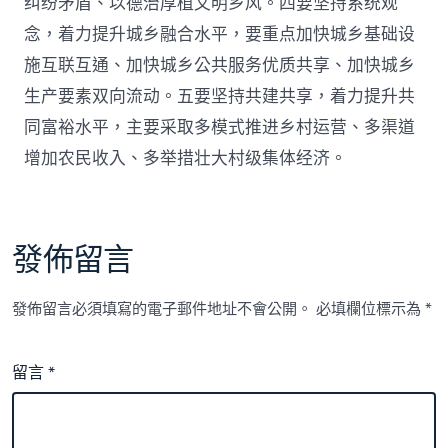
纠纷矛盾、以德治厚植文明乡风。四要坚持系统观
念，着力提升城乡融合水平，要重点加快城乡基础设
施互联互通、加快城乡公共服务优质共享、加快城乡
生产要素双向流动。五要坚持共建共享，着力提升共
同富裕水平，主要采取多模式推进乡村运营、多渠道
增加农民收入、多举措壮大村级集体经济。
發佈留言
發佈留言必須填寫的電子郵件地址不會公開。
必填欄位標示為
*
留言
*