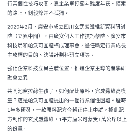
行業個性技巧攻關，靠企業單打獨斗難度年夜。摸索
的路上，劉毅烽并不孤獨。
2020年2月，廣安市成立四川玄武巖纖維新資料研討
院（立異中間），由廣安個人工作技巧學院、廣安市
科技局和帕沃可團體構成理事會，擔任斷定行業成長
主攻標的目的、決議計劃科研立項等。
強化企業科技立異主體位置，推進企業主導的產學研
融會立異。
共同池窯拉絲生孩子，如何配比原料，完成纖維高模
量？這是帕沃可團體提出的一個行業個性困難。歷時
1年多研發，一款原料配方今朝正停止中試。據此配
方制作的玄武巖纖維，1平方厘米可蒙受1萬公斤以上
的份量。