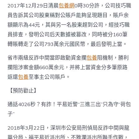
2017年12月29日清晨
包養網
0時30分許，公司技巧職
員告訴其公司股東稱對公賬戶能夠呈現題目，賬戶余
額顯示為44元，其與另一名股東趕到公司，經技巧職
員排查，發明公司后天數據被篡改，同時被分160筆
轉賬轉走了公司793萬余元國民幣，最后發明上當。
省市兩級反詐中間當即啟動資金攔
包養
阻機制，勝利
攔阻涉案金額660萬余元，并將上當資金分多筆原路
返還
包養
至事主公司賬戶。
【預防勸止】
通話4026秒？有詐！平易近警“三進三出”只為守“荷包
子”
2018年3月22日，深圳市公安局刑偵局反詐中間與龍
華分局、福平易近派出所、不雅瀾派出所聯手作戰，