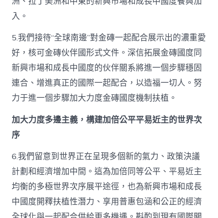
洲、拉丁美洲和中東的新興市場和成長中國度餐與加
入。
5.我們接待“全球南邊”對金磚一起配合展示出的濃重愛
好，核可金磚伙伴國形式文件。深信拓展金磚國度同
新興市場和成長中國度的伙伴關系將進一個步驟穩固
連合、增進真正的國際一起配合，以造福一切人。努
力于進一個步驟加大力度金磚國度機制扶植。
加大力度多邊主義，構建加倍公平平易近主的世界次
序
6.我們留意到世界正在呈現多個新的氣力、政策決議
計劃和經濟增加中間。這為加倍同等公平、平易近主
均衡的多極世界次序展平途徑，也為新興市場和成長
中國度開釋扶植性潛力、享用普惠包涵和公正的經濟
全球化與一起配合供給更多機遇。斟酌到現有國際關