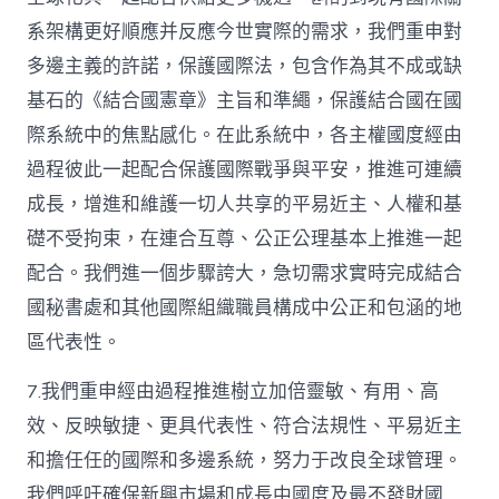
系架構更好順應并反應今世實際的需求，我們重申對
多邊主義的許諾，保護國際法，包含作為其不成或缺
基石的《結合國憲章》主旨和準繩，保護結合國在國
際系統中的焦點感化。在此系統中，各主權國度經由
過程彼此一起配合保護國際戰爭與平安，推進可連續
成長，增進和維護一切人共享的平易近主、人權和基
礎不受拘束，在連合互尊、公正公理基本上推進一起
配合。我們進一個步驟誇大，急切需求實時完成結合
國秘書處和其他國際組織職員構成中公正和包涵的地
區代表性。
7.我們重申經由過程推進樹立加倍靈敏、有用、高
效、反映敏捷、更具代表性、符合法規性、平易近主
和擔任任的國際和多邊系統，努力于改良全球管理。
我們呼吁確保新興市場和成長中國度及最不發財國