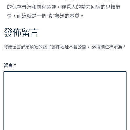
的保存景況和前程命運，尋覓人的精力回宿的思惟豪
情，而這就是一個“真”魯迅的本質。
發佈留言
發佈留言必須填寫的電子郵件地址不會公開。
必填欄位標示為
*
留言
*