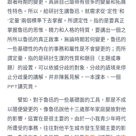
跟著時期的變更，真諦自己還帶有很多的變量和拓展
性特色。所以，給研討生講魯迅，就需求從“定性”和
“定量”兩個標準下去掌握。所謂定性，指的是要真正
掌握魯迅的思惟、精力和人格的特質，要講出一個之
所所以魯迅的真正啟事，無論時期若何變更，魯迅的
一些基礎性的內在的事務和屬性是不會變更的；而所
謂定量，指的是研討生課的性質和題目（主題或專
題）的設置，可以依據分歧的對象、分歧的語境來停
止分歧量的講解，并非陳舊見解，一本課本、一個
PPT講究竟。
譬如，對于魯迅的一些基礎面的工具，那是不成
以隨便變更的。像魯迅說他十三歲那年家庭變故對他
的影響，這實在是很主要的。由於一小我青少年時代
所遭受的事務，往往對他平生城市發生至關主要的影