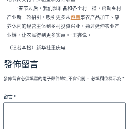
“春节过后，我们就准备和各个村一道，启动乡村
产业新一轮招引，吸引更多从
包養
事农产品加工、康
养休闲的经营主体到乡村投资兴业，通过延伸农业产
业链，让农民得到更多实惠。”王鑫说。
（记者李松）新华社重庆电
發佈留言
發佈留言必須填寫的電子郵件地址不會公開。
必填欄位標示為
*
留言
*